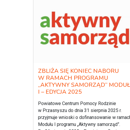
ZBLIŻA SIĘ KONIEC NABORU
W RAMACH PROGRAMU
„AKTYWNY SAMORZĄD” MODU
I – EDYCJA 2025
Powiatowe Centrum Pomocy Rodzinie
w Przasnyszu do dnia 31 sierpnia 2025 r.
przyjmuje wnioski o dofinansowanie w ramac
Modułu I programu „Aktywny samorząd”.