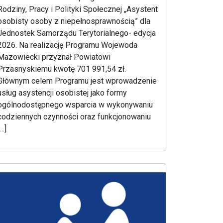
Rodziny, Pracy i Polityki Społecznej „Asystent
osobisty osoby z niepełnosprawnością” dla
Jednostek Samorządu Terytorialnego- edycja
2026. Na realizację Programu Wojewoda
Mazowiecki przyznał Powiatowi
Przasnyskiemu kwotę 701 991,54 zł.
Głównym celem Programu jest wprowadzenie
usług asystencji osobistej jako formy
ogólnodostępnego wsparcia w wykonywaniu
codziennych czynności oraz funkcjonowaniu
[…]