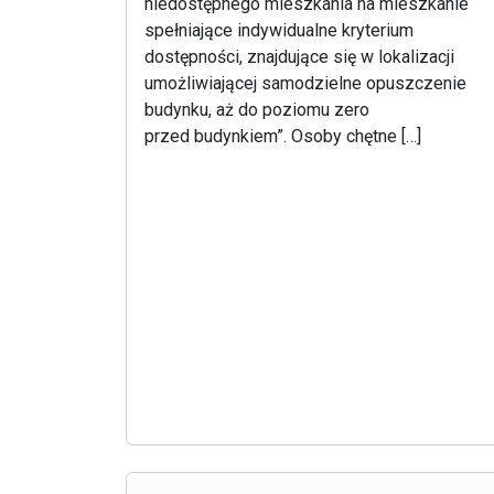
niedostępnego mieszkania na mieszkanie
spełniające indywidualne kryterium
dostępności, znajdujące się w lokalizacji
umożliwiającej samodzielne opuszczenie
budynku, aż do poziomu zero
przed budynkiem”. Osoby chętne […]