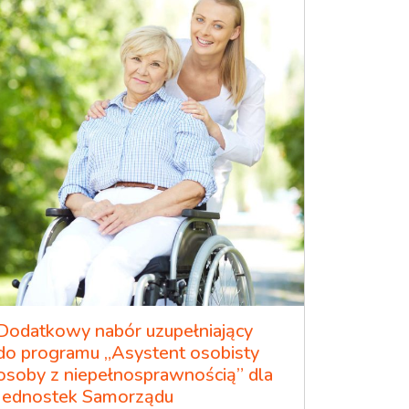
Dodatkowy nabór uzupełniający
do programu „Asystent osobisty
osoby z niepełnosprawnością” dla
Jednostek Samorządu