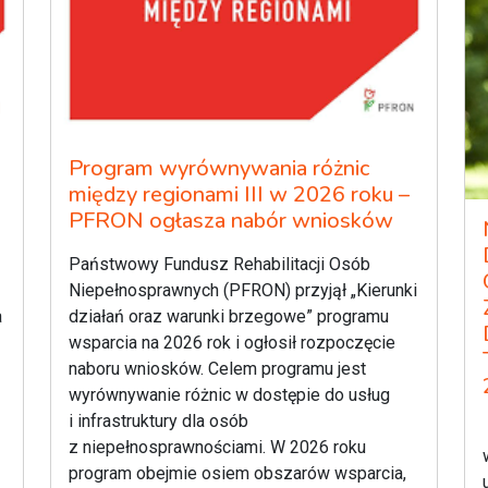
Program wyrównywania różnic
między regionami III w 2026 roku –
PFRON ogłasza nabór wniosków
Państwowy Fundusz Rehabilitacji Osób
Niepełnosprawnych (PFRON) przyjął „Kierunki
a
działań oraz warunki brzegowe” programu
wsparcia na 2026 rok i ogłosił rozpoczęcie
naboru wniosków. Celem programu jest
wyrównywanie różnic w dostępie do usług
i infrastruktury dla osób
z niepełnosprawnościami. W 2026 roku
program obejmie osiem obszarów wsparcia,