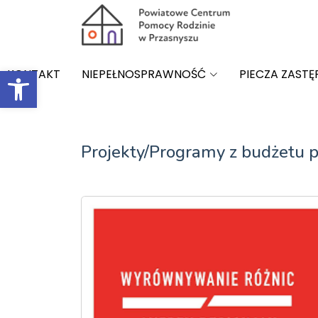
Open toolbar
KONTAKT
NIEPEŁNOSPRAWNOŚĆ
PIECZA ZASTĘ
Projekty/Programy z budżetu 