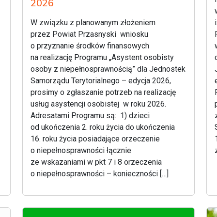
2026
W związku z planowanym złożeniem
przez Powiat Przasnyski wniosku
o przyznanie środków finansowych
na realizację Programu „Asystent osobisty
osoby z niepełnosprawnością” dla Jednostek
Samorządu Terytorialnego – edycja 2026,
prosimy o zgłaszanie potrzeb na realizację
usług asystencji osobistej w roku 2026.
Adresatami Programu są: 1) dzieci
od ukończenia 2. roku życia do ukończenia
16. roku życia posiadające orzeczenie
o niepełnosprawności łącznie
ze wskazaniami w pkt 7 i 8 orzeczenia
o niepełnosprawności – konieczności […]