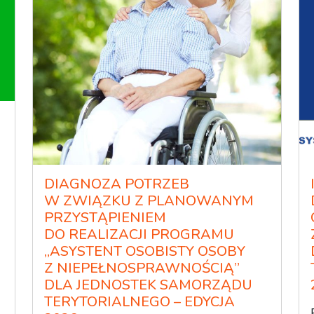
u
DIAGNOZA POTRZEB
W ZWIĄZKU Z PLANOWANYM
PRZYSTĄPIENIEM
DO REALIZACJI PROGRAMU
„ASYSTENT OSOBISTY OSOBY
Z NIEPEŁNOSPRAWNOŚCIĄ”
DLA JEDNOSTEK SAMORZĄDU
TERYTORIALNEGO – EDYCJA