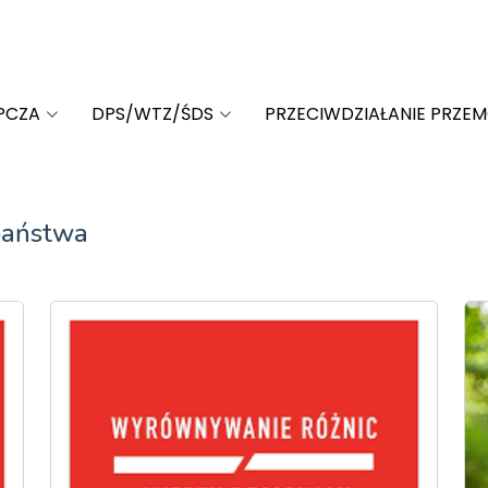
PCZA
DPS/WTZ/ŚDS
PRZECIWDZIAŁANIE PRZE
państwa