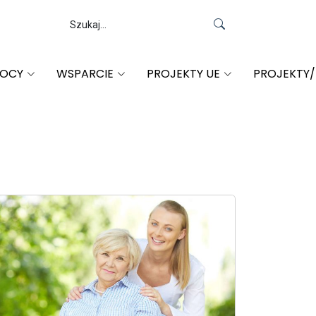
MOCY
WSPARCIE
PROJEKTY UE
PROJEKTY