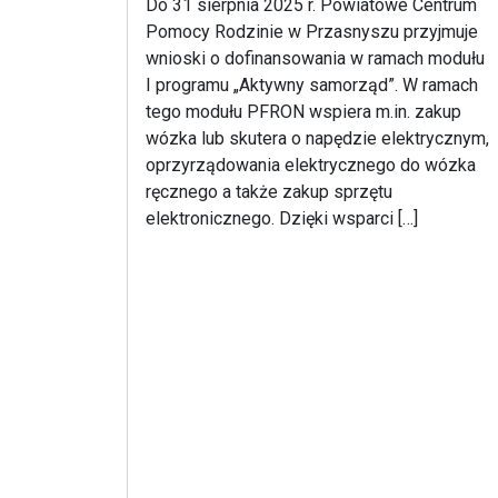
Do 31 sierpnia 2025 r. Powiatowe Centrum
Pomocy Rodzinie w Przasnyszu przyjmuje
wnioski o dofinansowania w ramach modułu
I programu „Aktywny samorząd”. W ramach
tego modułu PFRON wspiera m.in. zakup
wózka lub skutera o napędzie elektrycznym,
oprzyrządowania elektrycznego do wózka
ręcznego a także zakup sprzętu
elektronicznego. Dzięki wsparci […]