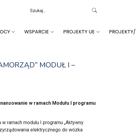
MOCY
WSPARCIE
PROJEKTY UE
PROJEKTY
AMORZĄD” MODUŁ I –
ofinansowanie w ramach Modułu I programu
a w ramach modułu I programu „Aktywny
rzyrządowania elektrycznego do wózka