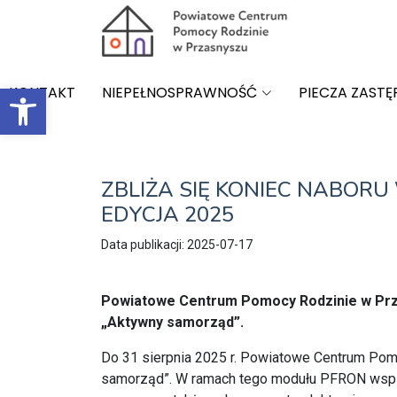
Open toolbar
KONTAKT
NIEPEŁNOSPRAWNOŚĆ
PIECZA ZASTĘ
ZBLIŻA SIĘ KONIEC NABOR
EDYCJA 2025
Data publikacji: 2025-07-17
Powiatowe Centrum Pomocy Rodzinie w Prza
„Aktywny samorząd”.
Do 31 sierpnia 2025 r. Powiatowe Centrum Pom
samorząd”. W ramach tego modułu PFRON wspier