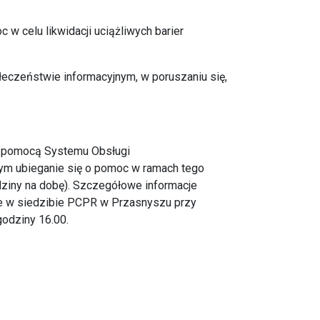
 celu likwidacji uciążliwych barier
łeczeństwie informacyjnym, w poruszaniu się,
za pomocą Systemu Obsługi
m ubieganie się o pomoc w ramach tego
dziny na dobę). Szczegółowe informacje
e w siedzibie PCPR w Przasnyszu przy
godziny 16.00.