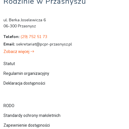
Rodzinie w Przasnyszu
ul. Berka Joselewicza 6
06-300 Przasnysz
Telefon:
(29) 752 51 73
Email:
sekretariat@pcpr-przasnysz.pl
Zobacz więcej
Statut
Regulamin organizacyjny
Deklaracja dostępności
RODO
Standardy ochrony małoletnich
Zapewnienie dostępności