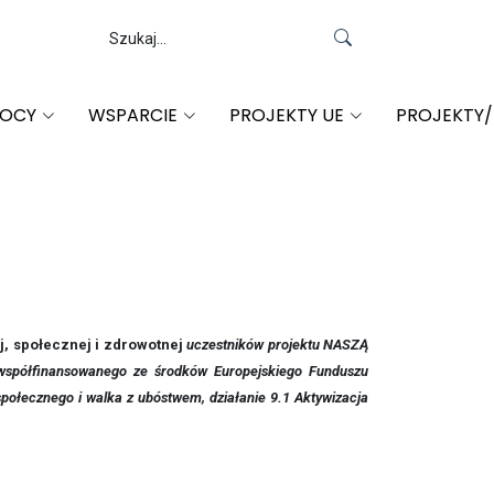
MOCY
WSPARCIE
PROJEKTY UE
PROJEKTY
, społecznej i zdrowotnej
uczestników projektu NASZĄ
ółfinansowanego ze środków Europejskiego Funduszu
łecznego i walka z ubóstwem, działanie 9.1 Aktywizacja