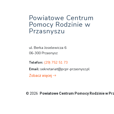
Powiatowe Centrum
Pomocy Rodzinie w
Przasnyszu
ul. Berka Joselewicza 6
06-300 Przasnysz
Telefon:
(29) 752 51 73
Email:
sekretariat@pcpr-przasnysz.pl
Zobacz więcej
© 2026
Powiatowe Centrum Pomocy Rodzinie w Pr