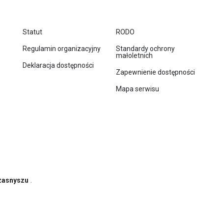
Statut
RODO
Regulamin organizacyjny
Standardy ochrony
małoletnich
Deklaracja dostępności
Zapewnienie dostępności
Mapa serwisu
zasnyszu
.