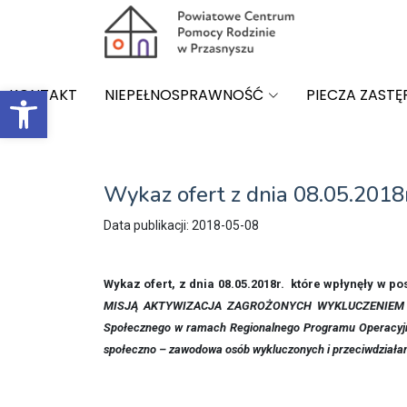
Open toolbar
KONTAKT
NIEPEŁNOSPRAWNOŚĆ
PIECZA ZASTĘ
Wykaz ofert z dnia 08.05.2018r
Data publikacji: 2018-05-08
Wykaz ofert, z dnia 08.05.2018r. które wpłynęły w 
MISJĄ AKTYWIZACJA ZAGROŻONYCH WYKLUCZENIEM reali
Społecznego w ramach Regionalnego Programu Operacyjne
społeczno – zawodowa osób wykluczonych i przeciwdziała