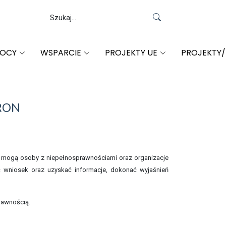
MOCY
WSPARCIE
PROJEKTY UE
PROJEKTY
FRON
mogą osoby z niepełnosprawnościami oraz organizacje
 wniosek oraz uzyskać informacje, dokonać wyjaśnień
rawnością.