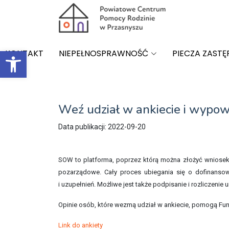
Open toolbar
KONTAKT
NIEPEŁNOSPRAWNOŚĆ
PIECZA ZASTĘ
Weź udział w ankiecie i wypo
Data publikacji: 2022-09-20
SOW to platforma, poprzez którą można złożyć wnios
pozarządowe. Cały proces ubiegania się o dofinanso
i uzupełnień. Możliwe jest także podpisanie i rozliczeni
Opinie osób, które wezmą udział w ankiecie, pomogą Fun
Link do ankiety