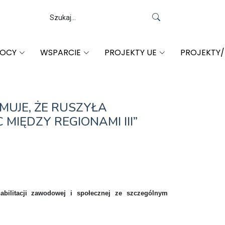
MOCY
WSPARCIE
PROJEKTY UE
PROJEKTY
UJE, ŻE RUSZYŁA
IĘDZY REGIONAMI III”
bilitacji zawodowej i społecznej ze szczególnym