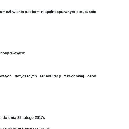
e umożliwienia osobom niepełnosprawnym poruszania
ełnosprawnych;
ych dotyczących rehabilitacji zawodowej osób
 do dnia 28 lutego 2017r.