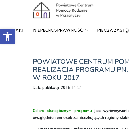
Open toolbar
KONTAKT
NIEPEŁNOSPRAWNOŚĆ
PIECZA ZASTĘ
POWIATOWE CENTRUM POMO
REALIZACJA PROGRAMU PN.
W ROKU 2017
Data publikacji: 2016-11-21
Celem strategicznym programu
jest wyrównywani
uwzględnieniem osób zamieszkujących regiony słabie