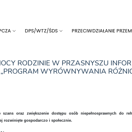
PCZA
DPS/WTZ/ŚDS
PRZECIWDZIAŁANIE PRZE
CY RODZINIE W PRZASNYSZU INFORM
 „PROGRAM WYRÓWNYWANIA RÓŻNIC M
e szans oraz zwiększenie dostępu osób niepełnosprawnych do reha
j rozwinięte gospodarczo i społecznie.