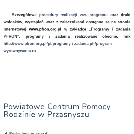
Szczegółowe
procedury realizacji ww
.
programu
oraz druki
wniosków, wystąpień wraz z załącznikami dostępne są na stronie
internetowej
www.pfron.org.pl
w zakładce „Programy i zadania
PFRON”, programy i zadania realizowane obecnie, link
http://www.pfron.org.pl/pl/programy-i-zadania-pfr/program-
wyrownywania-ro
Powiatowe Centrum Pomocy
Rodzinie w Przasnyszu
ul. Berka Joselewicza 6