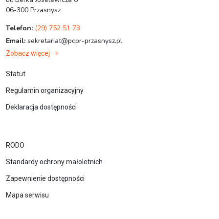
06-300 Przasnysz
Telefon:
(29) 752 51 73
Email:
sekretariat@pcpr-przasnysz.pl
Zobacz więcej
Statut
Regulamin organizacyjny
Deklaracja dostępności
RODO
Standardy ochrony małoletnich
Zapewnienie dostępności
Mapa serwisu