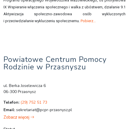
Programu operacyjnego Województwa Mazowieckiego, oś priorytetowa
IX Wspieranie włączenia społecznego i walka z ubóstwem, działanie 9.1
Aktywizacja społeczno-zawodowa osób wykluczonych
i przeciwdziałanie wykluczeniu społecznemu.
Pobierz…
Powiatowe Centrum Pomocy
Rodzinie w Przasnyszu
ul. Berka Joselewicza 6
06-300 Przasnysz
Telefon:
(29) 752 51 73
Email:
sekretariat@pcpr-przasnysz.pl
Zobacz więcej