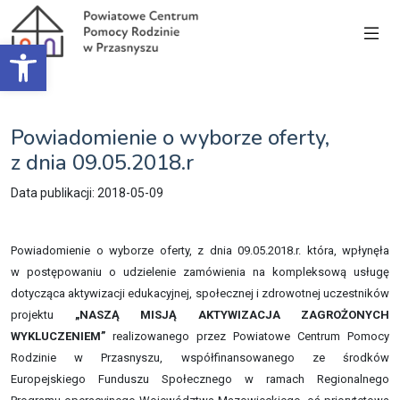
Open toolbar
Powiadomienie o wyborze oferty,
z dnia 09.05.2018.r
Data publikacji: 2018-05-09
Powiadomienie o wyborze oferty, z dnia 09.05.2018.r. która, wpłynęła
w postępowaniu o udzielenie zamówienia na kompleksową usługę
dotycząca aktywizacji edukacyjnej, społecznej i zdrowotnej uczestników
projektu
„NASZĄ MISJĄ AKTYWIZACJA ZAGROŻONYCH
WYKLUCZENIEM”
realizowanego przez Powiatowe Centrum Pomocy
Rodzinie w Przasnyszu, współfinansowanego ze środków
Europejskiego Funduszu Społecznego w ramach Regionalnego