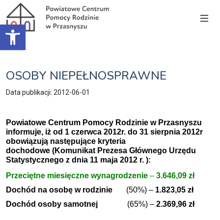
Open toolbar
OSOBY NIEPEŁNOSPRAWNE
Data publikacji: 2012-06-01
Powiatowe Centrum Pomocy Rodzinie w Przasnyszu
informuje, iż od 1 czerwca 2012r. do 31 sierpnia 2012r
obowiązują następujące kryteria
dochodowe (Komunikat Prezesa Głównego Urzędu
Statystycznego z dnia 11 maja 2012 r. ):
Przeciętne miesięczne wynagrodzenie
–
3.646,09 zł
Dochód na osobę w rodzinie
(50%) –
1.823,05 zł
Dochód osoby samotnej
(65%) –
2.369,96 zł