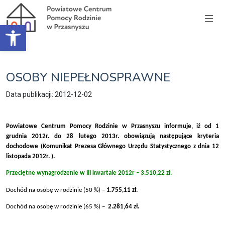
Open toolbar
OSOBY NIEPEŁNOSPRAWNE
Data publikacji: 2012-12-02
Powiatowe Centrum Pomocy Rodzinie w Przasnyszu informuje, iż od 1
grudnia 2012r. do 28 lutego 2013r. obowiązują następujące kryteria
dochodowe (Komunikat Prezesa Głównego Urzędu Statystycznego z dnia 12
listopada 2012r. ).
Przeciętne wynagrodzenie w III kwartale 2012r –
3.510,22 zł.
Dochód na osobę w rodzinie (50 %) –
1.755,11 zł.
Dochód na osobę w rodzinie (65 %) –
2.281,64 zł.