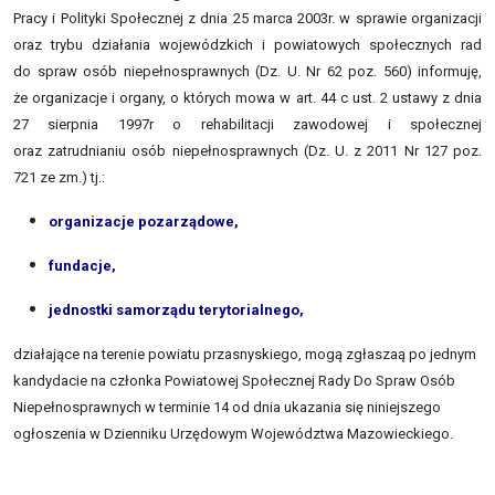
Pracy i Polityki Społecznej z dnia 25 marca 2003r. w sprawie organizacji
oraz trybu działania wojewódzkich i powiatowych społecznych rad
do spraw osób niepełnosprawnych (Dz. U. Nr 62 poz. 560) informuję,
że organizacje i organy, o których mowa w art. 44 c ust. 2 ustawy z dnia
27 sierpnia 1997r o rehabilitacji zawodowej i społecznej
oraz zatrudnianiu osób niepełnosprawnych (Dz. U. z 2011 Nr 127 poz.
721 ze zm.) tj.:
organizacje pozarządowe,
fundacje,
jednostki samorządu terytorialnego,
działające na terenie powiatu przasnyskiego, mogą zgłaszaą po jednym
kandydacie na członka Powiatowej Społecznej Rady Do Spraw Osób
Niepełnosprawnych w terminie 14 od dnia ukazania się niniejszego
ogłoszenia w Dzienniku Urzędowym Województwa Mazowieckiego.