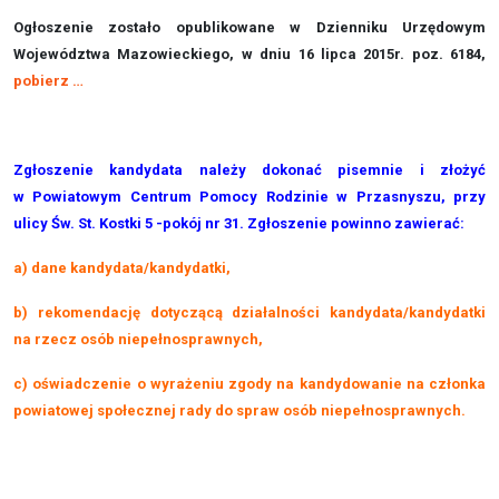
Ogłoszenie zostało opublikowane w Dzienniku Urzędowym
Województwa Mazowieckiego, w dniu 16 lipca 2015r. poz. 6184,
pobierz
…
Zgłoszenie kandydata należy dokonać pisemnie i złożyć
w Powiatowym Centrum Pomocy Rodzinie w Przasnyszu, przy
ulicy Św. St. Kostki 5 -pokój nr 31. Zgłoszenie powinno zawierać:
a) dane kandydata/kandydatki,
b) rekomendację dotyczącą działalności kandydata/kandydatki
na rzecz osób niepełnosprawnych,
c) oświadczenie o wyrażeniu zgody na kandydowanie na członka
powiatowej społecznej rady do spraw osób niepełnospr
awnyc
h.