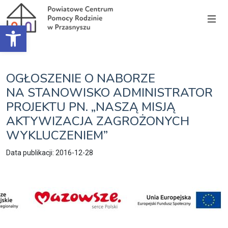
Open toolbar
OGŁOSZENIE O NABORZE
NA STANOWISKO ADMINISTRATOR
PROJEKTU PN. „NASZĄ MISJĄ
AKTYWIZACJA ZAGROŻONYCH
WYKLUCZENIEM”
Data publikacji: 2016-12-28