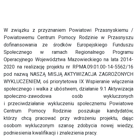
W związku z przyznaniem Powiatowi Przasnyskiemu /
Powiatowemu Centrum Pomocy Rodzinie w Przasnyszu
dofinansowania ze środków Europejskiego Funduszu
Społecznego w ramach Regionalnego Programu
Operacyjnego Województwa Mazowieckiego na lata 2014-
2020 na realizację projektu nr RPMA.09.01.00-14-5562/16
pod nazwą NASZĄ MISJĄ AKTYWIZACJA ZAGROŻONYCH
WYKLUCZENIEM, oś priorytetowa IX Wspieranie włączenia
społecznego i walka z ubóstwem, działanie 9.1 Aktywizacja
społeczno-zawodowa osób wykluczonych
i przeciwdziałanie wykluczeniu społecznemu Powiatowe
Centrum Pomocy Rodzinie poszukuje kandydatów,
którzy chcą pracować przy wdrożeniu projektu, dając
osobom wykluczonym szansę zdobycia nowej wiedzy,
podniesienia kwalifikacji i znalezienia pracy.