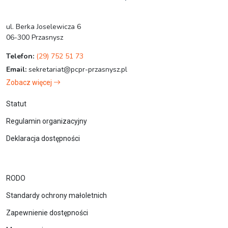
ul. Berka Joselewicza 6
06-300 Przasnysz
Telefon:
(29) 752 51 73
Email:
sekretariat@pcpr-przasnysz.pl
Zobacz więcej
Statut
Regulamin organizacyjny
Deklaracja dostępności
RODO
Standardy ochrony małoletnich
Zapewnienie dostępności