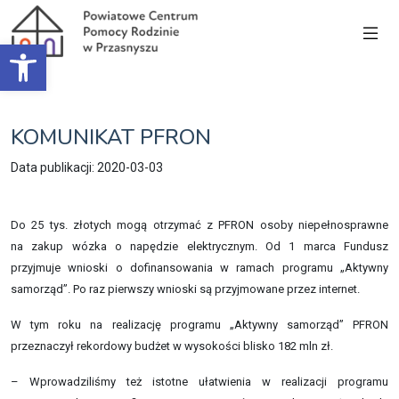
Open toolbar
KOMUNIKAT PFRON
Data publikacji: 2020-03-03
Do 25 tys. złotych mogą otrzymać z PFRON osoby niepełnosprawne
na zakup wózka o napędzie elektrycznym. Od 1 marca Fundusz
przyjmuje wnioski o dofinansowania w ramach programu „Aktywny
samorząd”. Po raz pierwszy wnioski są przyjmowane przez internet.
W tym roku na realizację programu „Aktywny samorząd” PFRON
przeznaczył rekordowy budżet w wysokości blisko 182 mln zł.
– Wprowadziliśmy też istotne ułatwienia w realizacji programu