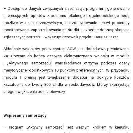
– Dostęp do danych związanych z realizacją programu i generowanie
interesujących raportów z poziomu lokalnego i ogólnopolskiego będą
możliwe w czasie rzeczywistym, co zdecydowanie ułatwi procedury
monitorowania zapotrzebowania na środki niezbędne do zaspokojenia
zgłaszanych potrzeb – wskazuje kierownik projektu Dariusz Łazar.
Składanie wniosków przez system SOW jest dodatkowo premiowane.
Za złożenie do końca czerwca elektronicznego wniosku w module
I „Aktywnego samorządu” wnioskodawca otrzyma podczas oceny
merytorycznej dodatkowych 10 punktów preferencyjnych. W przypadku
modułu II premią jest zwiększenie dodatku na pokrycie kosztów
kształcenia do kwoty 800 zł dla wnioskodawców, którzy skorzystają
z tego zwiększenia po raz pierwszy.
Wspieramy samorządy
– Program „Aktywny samorząd” jest ważnym krokiem w kierunku