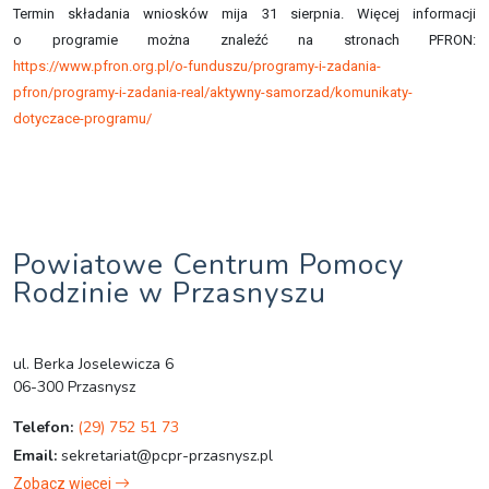
Termin składania wniosków mija 31 sierpnia. Więcej informacji
o programie można znaleźć na stronach PFRON:
https://www.pfron.org.pl/o-funduszu/programy-i-zadania-
pfron/programy-i-zadania-real/aktywny-samorzad/komunikaty-
dotyczace-programu/
Powiatowe Centrum Pomocy
Rodzinie w Przasnyszu
ul. Berka Joselewicza 6
06-300 Przasnysz
Telefon:
(29) 752 51 73
Email:
sekretariat@pcpr-przasnysz.pl
Zobacz więcej