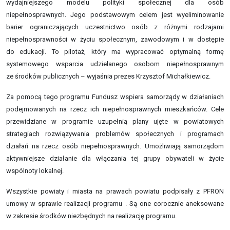
wydajniejszego modelu polityki społecznej dla osób
niepełnosprawnych. Jego podstawowym celem jest wyeliminowanie
barier ograniczających uczestnictwo osób z różnymi rodzajami
niepełnosprawności w życiu społecznym, zawodowym i w dostępie
do edukacji. To pilotaż, który ma wypracować optymalną formę
systemowego wsparcia udzielanego osobom niepełnosprawnym
ze środków publicznych – wyjaśnia prezes Krzysztof Michałkiewicz.
Za pomocą tego programu Fundusz wspiera samorządy w działaniach
podejmowanych na rzecz ich niepełnosprawnych mieszkańców. Cele
przewidziane w programie uzupełnią plany ujęte w powiatowych
strategiach rozwiązywania problemów społecznych i programach
działań na rzecz osób niepełnosprawnych. Umożliwiają samorządom
aktywniejsze działanie dla włączania tej grupy obywateli w życie
wspólnoty lokalnej.
Wszystkie powiaty i miasta na prawach powiatu podpisały z PFRON
umowy w sprawie realizacji programu . Są one corocznie aneksowane
w zakresie środków niezbędnych na realizację programu.