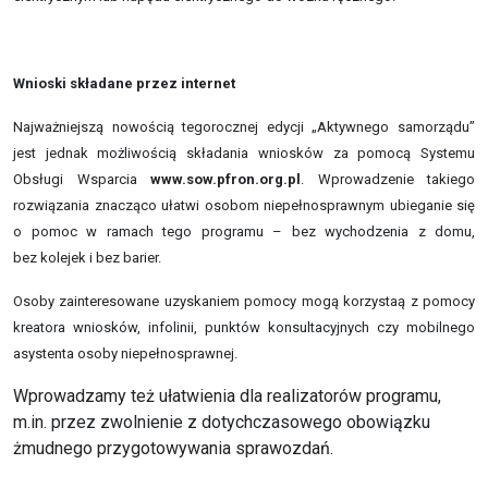
Wnioski składane przez internet
Najważniejszą nowością tegorocznej edycji „Aktywnego samorządu”
jest jednak możliwością składania wniosków za pomocą Systemu
Obsługi Wsparcia
www.sow.pfron.org.pl
. Wprowadzenie takiego
rozwiązania znacząco ułatwi osobom niepełnosprawnym ubieganie się
o pomoc w ramach tego programu – bez wychodzenia z domu,
bez kolejek i bez barier.
Osoby zainteresowane uzyskaniem pomocy mogą korzystaą z pomocy
kreatora wniosków, infolinii, punktów konsultacyjnych czy mobilnego
asystenta osoby niepełnosprawnej.
Wprowadzamy też ułatwienia dla realizatorów programu,
m.in. przez zwolnienie z dotychczasowego obowiązku
żmudnego przygotowywania sprawozdań.