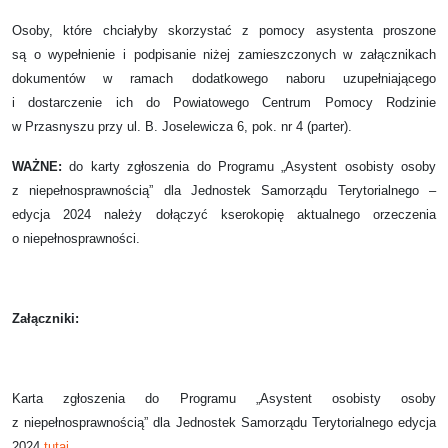
Osoby, które chciałyby skorzystać z pomocy asystenta proszone
są o wypełnienie i podpisanie niżej zamieszczonych w załącznikach
dokumentów w ramach dodatkowego naboru uzupełniającego
i dostarczenie ich do Powiatowego Centrum Pomocy Rodzinie
w Przasnyszu przy ul. B. Joselewicza 6, pok. nr 4 (parter).
WAŻNE:
do karty zgłoszenia do Programu „Asystent osobisty osoby
z niepełnosprawnością” dla Jednostek Samorządu Terytorialnego –
edycja 2024 należy dołączyć kserokopię aktualnego orzeczenia
o niepełnosprawności.
Załączniki:
Karta zgłoszenia do Programu „Asystent osobisty osoby
z niepełnosprawnością” dla Jednostek Samorządu Terytorialnego edycja
2024
tutaj…