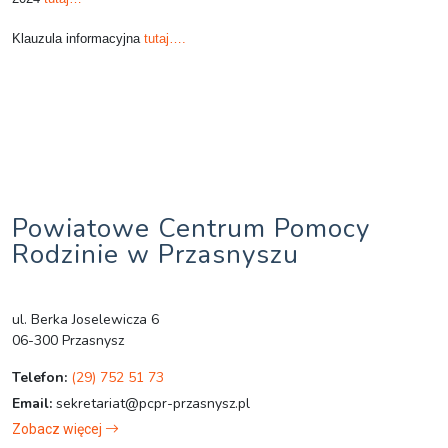
Klauzula informacyjna
tutaj….
Powiatowe Centrum Pomocy
Rodzinie w Przasnyszu
ul. Berka Joselewicza 6
06-300 Przasnysz
Telefon:
(29) 752 51 73
Email:
sekretariat@pcpr-przasnysz.pl
Zobacz więcej