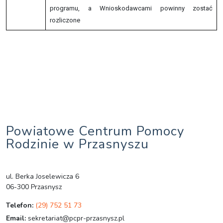
programu, a Wnioskodawcami powinny zostać
rozliczone
Powiatowe Centrum Pomocy
Rodzinie w Przasnyszu
ul. Berka Joselewicza 6
06-300 Przasnysz
Telefon:
(29) 752 51 73
Email:
sekretariat@pcpr-przasnysz.pl