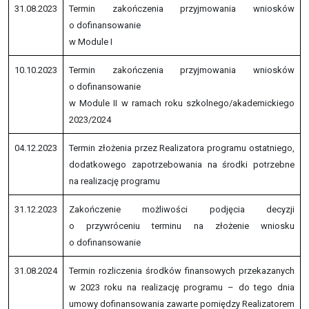
31.08.2023
Termin zakończenia przyjmowania wniosków
o dofinansowanie
w Module I
10.10.2023
Termin zakończenia przyjmowania wniosków
o dofinansowanie
w Module II w ramach roku szkolnego/akademickiego
2023/2024
04.12.2023
Termin złożenia przez Realizatora programu ostatniego,
dodatkowego zapotrzebowania na środki potrzebne
na realizację programu
31.12.2023
Zakończenie możliwości podjęcia decyzji
o przywróceniu terminu na złożenie wniosku
o dofinansowanie
31.08.2024
Termin rozliczenia środków finansowych przekazanych
w 2023 roku na realizację programu – do tego dnia
umowy dofinansowania zawarte pomiędzy Realizatorem