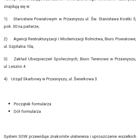
znajdują się w:
1) Starostwie Powiatowym w Przasnyszu ul. Św. Stanisława Kostki 5,
pok. 30 na parterze,
2) Agencji Restrukturyzacji i Modernizacji Rolnictwa, Biuro Powiatowe,
ul. Szpitalna 10a,
3) Zakład Ubezpieczeń Społecznych, Biuro Terenowe w Przasnyszu,
ul. Leszno 4
4) Urząd Skarbowy w Przasnyszu, ul. Świerkowa 3.
Początek formularza
Dół formularza
System SOW przewiduje znakomite ułatwienia i uproszczenie wszelkich