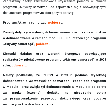
Zapraszamy osoby zainteresowane uzyskaniem pomocy w ramach
programu „Aktywny samorząd” do zapoznania się z obowiązującymi
dokumentami programowymi dostępnymi poniżej:
Program Aktywny samorząd,
pobierz
…
Zasady dotyczące wyboru, dofinansowania i rozliczania wniosków
o dofinansowanie w ramach modułu I i II pilotażowego programu
„Aktywny samorząd”,
pobierz …
Kierunki działań oraz warunki brzegowe obowiązujące
realizatorów pilotażowego programu „Aktywny samorząd” w 2023
roku
,
pobierz …
Należy podkreślią, że PFRON w 2023 r. podniósł wysokośą
dofinansowania we wszystkich obszarach i zadaniach programu
w Module I oraz zwiększył dofinansowanie w Module II do opłaty
za naukę (czesne), dodatku na uiszczenie opłaty
za przeprowadzenie przewodu doktorskiego oraz dodatku
na pokrycie kosztów kształcenia.