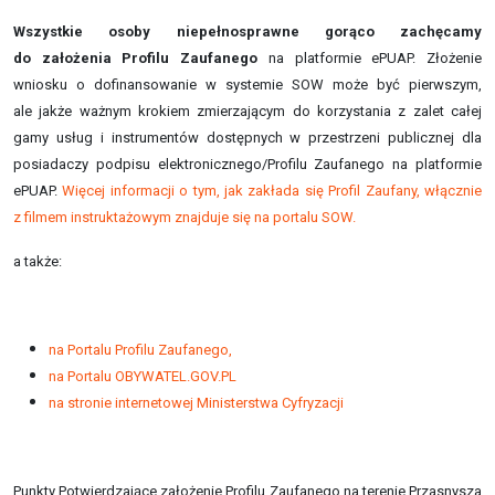
Wszystkie osoby niepełnosprawne gorąco zachęcamy
do założenia Profilu Zaufanego
na platformie ePUAP. Złożenie
wniosku o dofinansowanie w systemie SOW może być pierwszym,
ale jakże ważnym krokiem zmierzającym do korzystania z zalet całej
gamy usług i instrumentów dostępnych w przestrzeni publicznej dla
posiadaczy podpisu elektronicznego/Profilu Zaufanego na platformie
ePUAP.
Więcej informacji o tym, jak zakłada się Profil Zaufany, włącznie
z filmem instruktażowym znajduje się na portalu SOW.
a także:
na Portalu Profilu Zaufanego,
na Portalu OBYWATEL.GOV.PL
na stronie internetowej Ministerstwa Cyfryzacji
Punkty Potwierdzające założenie Profilu Zaufanego na terenie Przasnysza