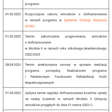
programu
01.03.2023
Rozpoczęcie naboru wniosków o dofinansowanie
w ramach programu w
Systemie Obsługi Wsparcia
(SOW)
31.03.2023
Termin zakończenia przyjmowania wniosków
o dofinansowanie
w Module II w ramach roku szkolnego/akademickiego
2022/2023
28.04.2023
Termin aneksowania umowy w sprawie realizacji
programu pomiędzy Realizatorem programu
i Państwowym Funduszem Rehabilitacji Osób
Niepełnosprawnych
31.05.2023
Upływa termin wypłaty dofinansowania kosztów opłaty
za naukę (czesne) w ramach Modułu II (dotyczy
wniosków przyjętych do dnia 31 marca 2023 r.)