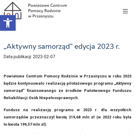
Open toolbar
„Aktywny samorząd” edycja 2023 r.
Data publikacji: 2023-02-07
Powiatowe Centrum Pomocy Rodzinie w Przasnyszu w roku 2023
będzie kontynuowało realizację pilotażowego programu „Aktywny
samorząd” finansowanego ze środków Państwowego Funduszu
Rehabilitacji Osób Niepełnosprawnych.
Fundusz na realizację programu w 2023
r. dla wszystkich
samorządów przeznaczył kwotę
219,68 mln zł (w 2022 roku była
to kwota 199,57 mln zł).