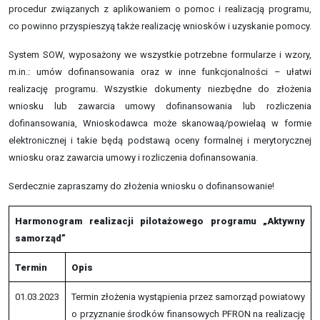
procedur związanych z aplikowaniem o pomoc i realizacją programu,
co powinno przyspieszyą także realizację wniosków i uzyskanie pomocy.
System SOW, wyposażony we wszystkie potrzebne formularze i wzory,
m.in.: umów dofinansowania oraz w inne funkcjonalności – ułatwi
realizację programu. Wszystkie dokumenty niezbędne do złożenia
wniosku lub zawarcia umowy dofinansowania lub rozliczenia
dofinansowania, Wnioskodawca może skanowaą/powielaą w formie
elektronicznej i takie będą podstawą oceny formalnej i merytorycznej
wniosku oraz zawarcia umowy i rozliczenia dofinansowania.
Serdecznie zapraszamy do złożenia wniosku o dofinansowanie!
Harmonogram realizacji pilotażowego programu „Aktywny
samorząd”
Termin
Opis
01.03.2023
Termin złożenia wystąpienia przez samorząd powiatowy
o przyznanie środków finansowych PFRON na realizację